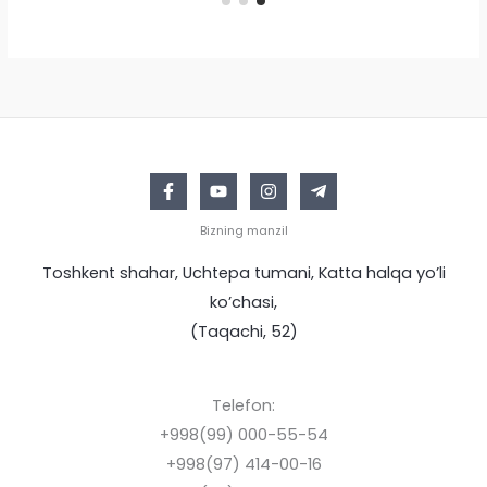
Bizning manzil
Toshkent shahar, Uchtepa tumani, Katta halqa yo’li
ko’chasi,
(Taqachi, 52)
Telefon:
+998(99) 000-55-54
+998(97) 414-00-16