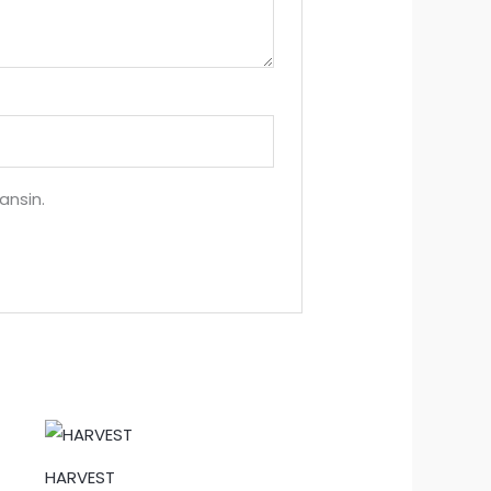
ansin.
HARVEST