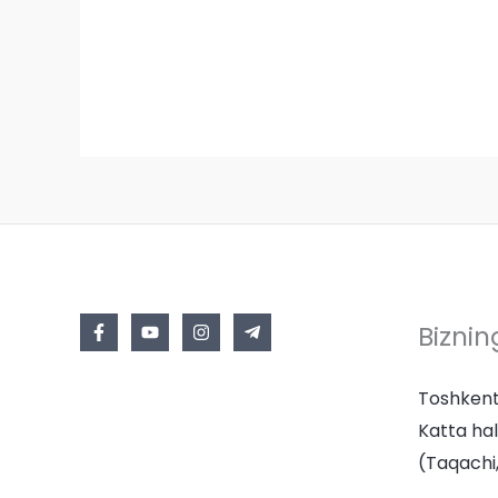
Biznin
Toshkent
Katta hal
(Taqachi,