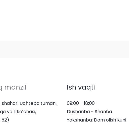
g manzil
Ish vaqti
 shahar, Uchtepa tumani,
09:00 - 18:00
qa yo’li ko’chasi,
Dushanba - Shanba
 52)
Yakshanba: Dam olish kuni