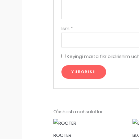
Ism
*
Keyingi marta fikr bildirishim 
O'xshash mahsulotlar
ROOTER
BL