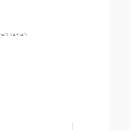
anish mumkin.