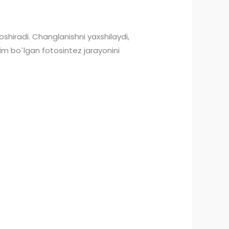
 oshiradi. Changlanishni yaxshilaydi,
him bo`lgan fotosintez jarayonini