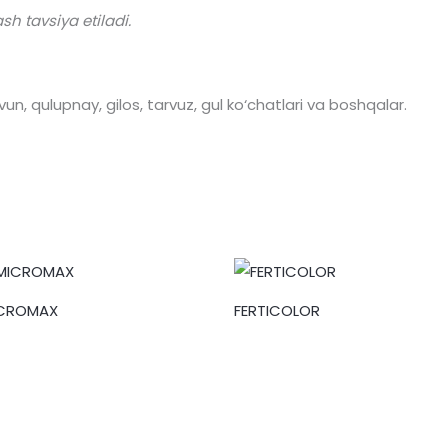
sh tavsiya etiladi.
n, qulupnay, gilos, tarvuz, gul ko‘chatlari va boshqalar.
CROMAX
FERTICOLOR