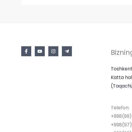
Biznin
Toshkent
Katta hal
(Taqachi,
Telefon:
+998(99
+998(97)