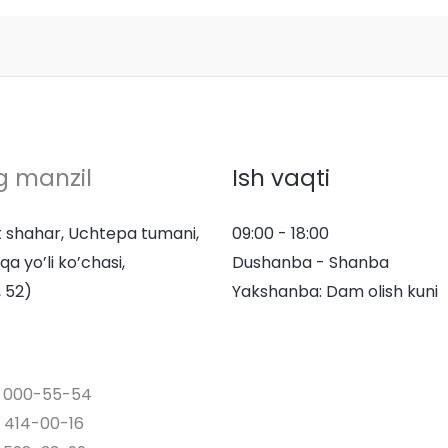
g manzil
Ish vaqti
 shahar, Uchtepa tumani,
09:00 - 18:00
qa yo’li ko’chasi,
Dushanba - Shanba
 52)
Yakshanba: Dam olish kuni
) 000-55-54
 414-00-16