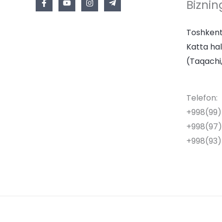
Biznin
Toshkent
Katta hal
(Taqachi,
Telefon:
+998(99
+998(97)
+998(93)