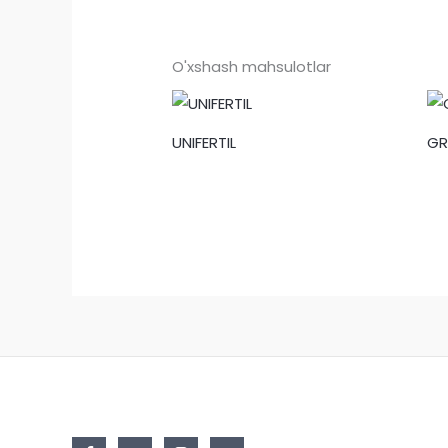
O'xshash mahsulotlar
UNIFERTIL
G