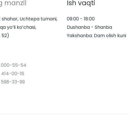
g manzil
Ish vaqti
 shahar, Uchtepa tumani,
09:00 - 18:00
qa yo’li ko’chasi,
Dushanba - Shanba
 52)
Yakshanba: Dam olish kuni
) 000-55-54
 414-00-16
 598-33-99