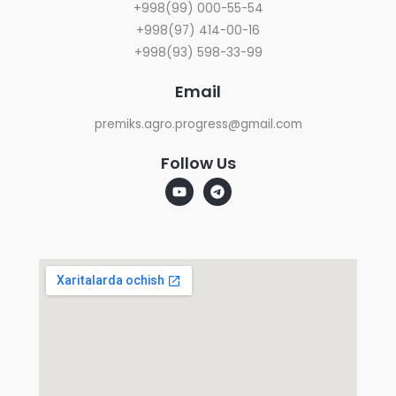
+998(99) 000-55-54
+998(97) 414-00-16
+998(93) 598-33-99
Email
premiks.agro.progress@gmail.com
Follow Us