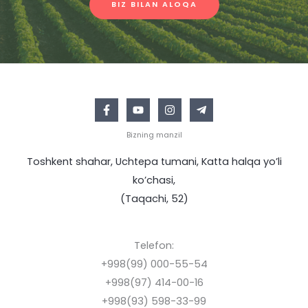
BIZ BILAN ALOQA
Bizning manzil
Toshkent shahar, Uchtepa tumani, Katta halqa yo’li
ko’chasi,
(Taqachi, 52)
Telefon:
+998(99) 000-55-54
+998(97) 414-00-16
+998(93) 598-33-99